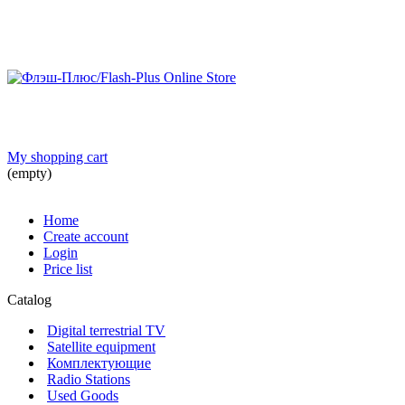
My shopping cart
(empty)
Home
Create account
Login
Price list
Catalog
Digital terrestrial TV
Satellite equipment
Комплектующие
Radio Stations
Used Goods