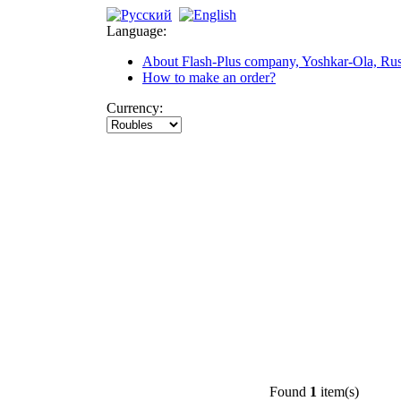
Language:
About Flash-Plus company, Yoshkar-Ola, Rus
How to make an order?
Currency:
Found
1
item(s)