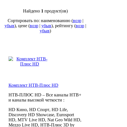
Найдено
1
продукт(ов)
Сортировать по: наименованию (
возр
|
убыв
), цене (
возр
|
убыв
), рейтингу (
возр
|
убыв
)
Комплект НТВ-Плюс HD
НТВ-ПЛЮС
HD
– Все каналы НТВ+
и каналы высокой четкости :
HD
Кино
, HD
Спорт
, HD Life,
Discovery HD Showcase, Eurosport
HD, MTV Live HD, Nat Geo Wild HD,
Mezzo Live HD, НТВ-Плюс 3D by