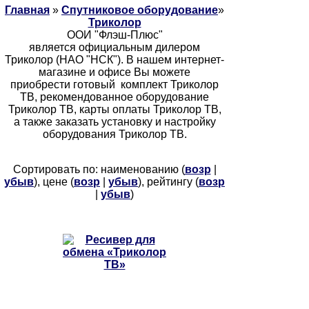
Главная
»
Спутниковое оборудование
»
Триколор
ООИ "Флэш-Плюс"
является официальным дилером
Триколор (НАО "НСК"). В нашем интернет-
магазине и офисе Вы можете
приобрести готовый комплект Триколор
ТВ, рекомендованное оборудование
Триколор ТВ, карты оплаты Триколор ТВ,
а также заказать установку и настройку
оборудования Триколор ТВ.
Сортировать по: наименованию (
возр
|
убыв
), цене (
возр
|
убыв
), рейтингу (
возр
|
убыв
)