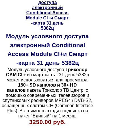
Модуль условного доступа
электронный Conditional
Access Module CI+и Смарт
-карта 31 день 5382ц
Модуль условного доступа
Триколор
CAM CI +
и смарт-карта 31 день 5382ц
может использоваться для просмотра
150+ SD каналов и 30+ HD
каналов
пакета Триколор ТВ Центр с
помощью современных телевизоров и
спутниковых ресиверов MPEG4 / DVB-S2,
оснащенных слотом CI+ (Common Interface
Plus). В стоимость входит подписка на
пакет "Единый" на 1 месяц.
3250.00 руб.