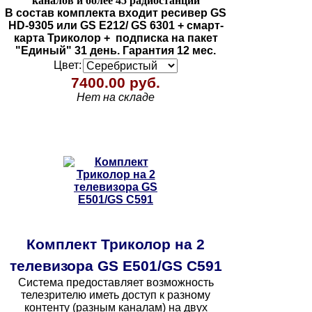
каналов и более 45 радиостанций
В состав комплекта входит ресивер GS
HD-9305 или GS Е212/ GS 6301 + смарт-
карта Триколор + подписка на пакет
"Единый" 31 день.
Гарантия 12 мес.
Цвет:
7400.00 руб.
Нет на складе
Комплект Триколор на 2
телевизора GS E501/GS C591
Система предоставляет возможность
телезрителю иметь доступ к разному
контенту (разным каналам) на двух