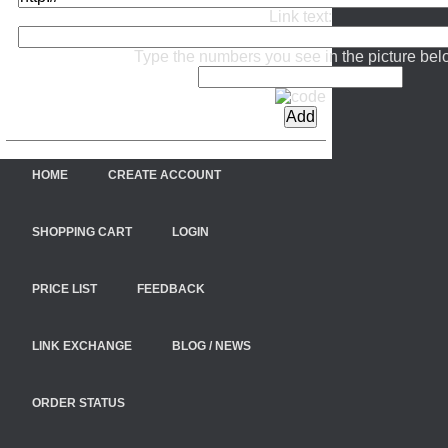
Link text:
Type the numbers you see in the picture bel
HOME
CREATE ACCOUNT
SHOPPING CART
LOGIN
PRICE LIST
FEEDBACK
LINK EXCHANGE
BLOG / NEWS
ORDER STATUS