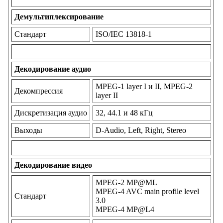
Демультиплексирование
Стандарт
ISO/IEC 13818-1
Декодирование аудио
MPEG-1 layer I и II, MPEG-2
Декомпрессия
layer II
Дискретизация аудио
32, 44.1 и 48 кГц
Выходы
D-Audio, Left, Right, Stereo
Декодирование видео
MPEG-2 MP@ML
MPEG-4 AVC main profile level
Стандарт
3.0
MPEG-4 MP@L4