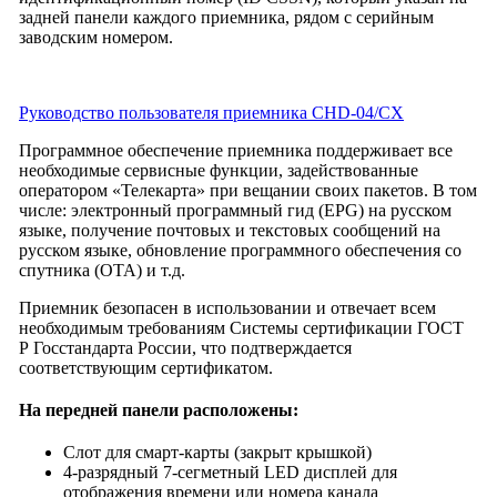
задней панели каждого приемника, рядом с серийным
заводским номером.
Руководство пользователя приемника CHD-04/CX
Программное обеспечение приемника поддерживает все
необходимые сервисные функции, задействованные
оператором «Телекарта» при вещании своих пакетов. В том
числе: электронный программный гид (EPG) на русском
языке, получение почтовых и текстовых сообщений на
русском языке, обновление программного обеспечения со
спутника (OTA) и т.д.
Приемник безопасен в использовании и отвечает всем
необходимым требованиям Системы сертификации ГОСТ
Р Госстандарта России, что подтверждается
соответствующим сертификатом.
На передней панели расположены:
Слот для смарт-карты (закрыт крышкой)
4-разрядный 7-сегметный LED дисплей для
отображения времени или номера канала