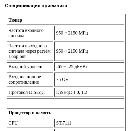
Спецификация приемника
Тюнер
Частота входного
950 ~ 2150 МГц
сигнала
Частота выходного
сигнала через разъём
950 ~ 2150 МГц
Loop out
Входной уровень
-65 ~ -25 дБмВт
Входное полное
75 Ом
сопротивление
Протокол DiSEqC
DiSEqC 1.0, 1.2
Процессор и память
CPU
STi7111