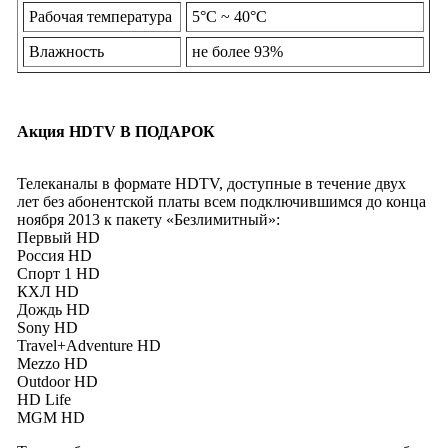
Рабочая температура
5°С ~ 40°С
Влажность
не более 93%
Акция HDTV В ПОДАРОК
Телеканалы в формате HDTV, доступные в течение двух
лет без абонентской платы всем подключившимся до конца
ноября 2013 к пакету «Безлимитный»:
Первый HD
Россия HD
Спорт 1 HD
КХЛ HD
Дождь HD
Sony HD
Travel+Adventure HD
Mezzo HD
Outdoor HD
HD Life
MGM HD