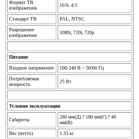
Формат ТВ
16:9, 4:3
изображения
Стандарт ТВ
PAL, NTSC
Разрешение
1080i, 720i, 720p
изображения
Питание
Входное напряжение
100-240 В ~ 50/60 Гц
Потребляемая
25 Вт
мощность
Условия эксплуатации
280 мм(Д) ? 180 мм(Г) ? 40
Габариты
мм(В)
Вес (нетто)
1.33 кг