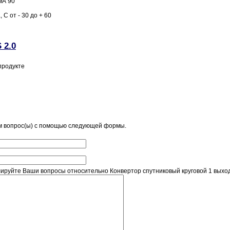
мА 90
С от - 30 до + 60
продукте
м вопрос(ы) с помощью следующей формы.
ируйте Ваши вопросы относительно Конвертор спутниковый круговой 1 выход