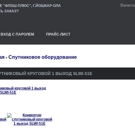
Валюта
Е "ФЛЭШ-ПЛЮС", Г.ЙОШКАР-ОЛА
ТЬ ЗАКАЗ?
ВХОД С ПАРОЛЕМ
ПРАЙС-ЛИСТ
ая
Спутниковое оборудование
»
УТНИКОВЫЙ КРУГОВОЙ 1 ВЫХОД SLWI-51E