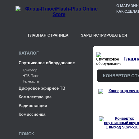
О МАГАЗИН
КАК СДЕЛА
ГЛАВНАЯ СТРАНИЦА
ЗАРЕГИСТРИРОВАТЬСЯ
КАТАЛОГ
Главн
Спутниковое оборудование
Триколор
КОНВЕРТОР СП
НТВ-Плюс
Телекарта
Цифровое эфирное ТВ
Комплектующие
Радиостанции
Комиссионка
ПОИСК