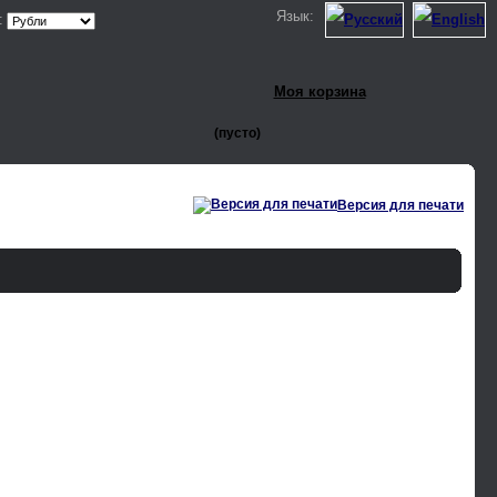
Язык:
:
Моя корзина
(пусто)
Версия для печати