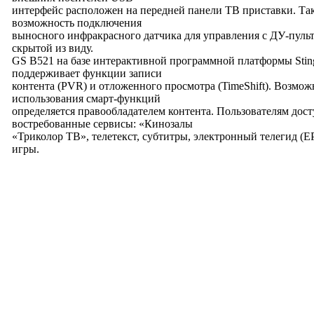
интерфейс расположен на передней панели ТВ приставки. Та
возможность подключения
выносного инфракрасного датчика для управления с ДУ-пульт
скрытой из виду.
GS B521 на базе интерактивной программной платформы Stin
поддерживает функции записи
контента (PVR) и отложенного просмотра (TimeShift). Возмож
использования смарт-функций
определяется правообладателем контента. Пользователям дос
востребованные сервисы: «Кинозалы
«Триколор ТВ», телетекст, субтитры, электронный телегид (E
игры.