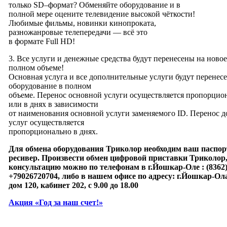
только SD–формат? Обменяйте оборудование и в
полной мере оцените телевидение высокой чёткости!
Любимые фильмы, новинки кинопроката,
разножанровые телепередачи — всё это
в формате Full HD!
3. Все услуги и денежные средства будут перенесены на ново
полном объеме!
Основная услуга и все дополнительные услуги будут перенес
оборудование в полном
объеме. Перенос основной услуги осуществляется пропорцио
или в днях в зависимости
от наименования основной услуги заменяемого ID. Перенос 
услуг осуществляется
пропорционально в днях.
Для обмена оборудования Триколор необходим ваш паспор
ресивер. Произвести обмен цифровой приставки Триколор
консультацию можно по телефонам в г.Йошкар-Оле : (8362) 
+79026720704, либо в нашем офисе по адресу: г.Йошкар-Ола
дом 120, кабинет 202, с 9.00 до 18.00
Акция «Год за наш счет!»