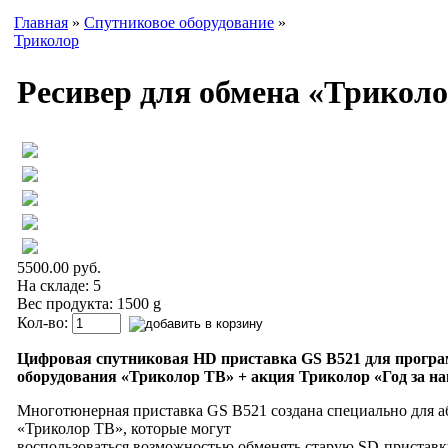
Главная
»
Спутниковое оборудование
»
Триколор
Ресивер для обмена «Трикол
5500.00 руб.
На складе: 5
Вес продукта: 1500 g
Кол-во:
Цифровая спутниковая HD приставка GS B521 для прогр
оборудования «Триколор ТВ» + акция Триколор «Год за на
Многотюнерная приставка GS B521 создана специально для а
«Триколор ТВ», которые могут
воспользоваться возможностью обменять старую SD-приставк