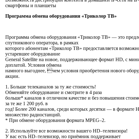
смартфоны и планшеты
Программа обмена оборудования
«Триколор ТВ»
Программа обмена оборудования «Триколор ТВ» — это пред
спутникового оператора, в рамках
которого абонентам «Триколор ТВ» предоставляется возможн
устаревшее оборудование
General Satellite на новое, поддерживающее формат HD, с ми
доплатой. Условия обмена
намного выгоднее, чем условия приобретения нового обору
акции.
1. Больше телеканалов за ту же стоимость!
Обменяйте оборудование и смотрите в 4 раза
больше* каналов в отличном качестве и без повышения стои
за те же 1 200 руб. в
год! Более 200 каналов, среди которых десятки — в формате H
множество радиостанций.
* При обмене оборудования формата MPEG–2.
2. Используйте все возможности вашего HD–телевизора!
У вас есть HD–телевизор, но приёмник поддерживает