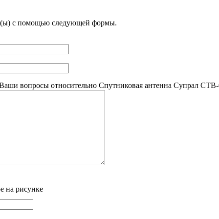
с(ы) с помощью следующей формы.
Ваши вопросы относительно Спутниковая антенна Супрал CTB-0
е на рисунке