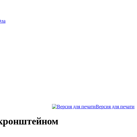
Ола
Версия для печати
 кронштейном