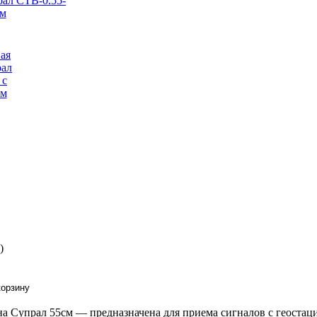
)
а Супрал 55см — предназначена для приема сигналов с геостаци