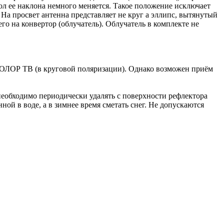
ол ее наклона немного меняется. Такое положение исключает
На просвет антенна представляет не круг а эллипс, вытянутый
го на конвертор (облучатель). Облучатель в комплекте не
ЛОР ТВ (в круговой поляризации). Однако возможен приём
еобходимо периодически удалять с поверхности рефлектора
ой в воде, а в зимнее время сметать снег. Не допускаются