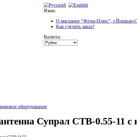
Язык:
О магазине "Флэш-Плюс", г.Йошкар-
Как сделать заказ?
Валюта:
никовое оборудование
антенна Супрал CTB-0.55-11 с