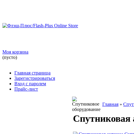
Моя корзина
(пусто)
Главная страница
Зарегистрироваться
Вход с паролем
Прайс-лист
Главная
»
Спут
Спутниковая 