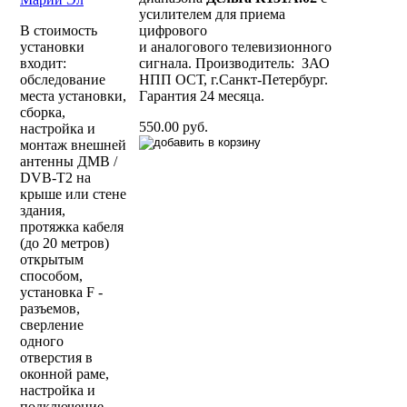
усилителем для приема
В стоимость
цифрового
установки
и аналогового телевизионного
входит:
сигнала. Производитель: ЗАО
обследование
НПП ОСТ, г.Санкт-Петербург.
места установки,
Гарантия 24 месяца.
сборка,
550.00 руб.
настройка и
монтаж внешней
антенны ДМВ /
DVB-T2 на
крыше или стене
здания,
протяжка кабеля
(до 20 метров)
открытым
способом,
установка F -
разъемов,
сверление
одного
отверстия в
оконной раме,
настройка и
подключение