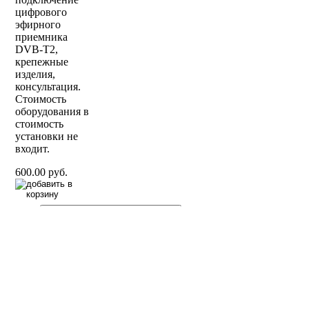
цифрового
эфирного
приемника
DVB-T2,
крепежные
изделия,
консультация.
Стоимость
оборудования в
стоимость
установки не
входит.
600.00 руб.
Главная страница
Зарегистрироваться
Корзина
Вход с паролем
Прайс-лист
Обратная связь