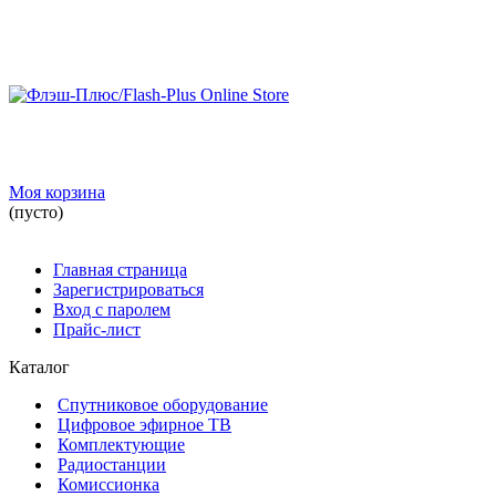
Моя корзина
(пусто)
Главная страница
Зарегистрироваться
Вход с паролем
Прайс-лист
Каталог
Спутниковое оборудование
Цифровое эфирное ТВ
Комплектующие
Радиостанции
Комиссионка