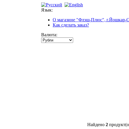
Язык:
О магазине "Флэш-Плюс", г.Йошкар-
Как сделать заказ?
Валюта:
Найдено
2
продукт(о