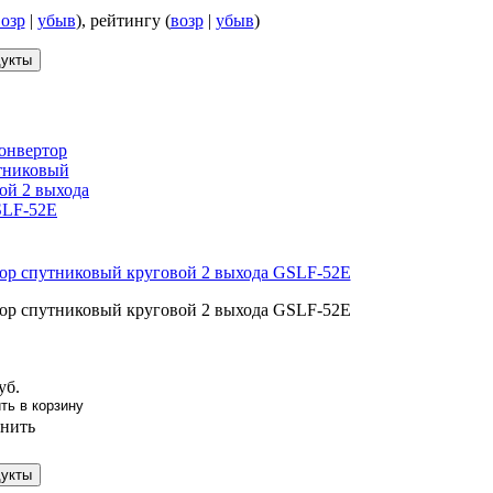
озр
|
убыв
), рейтингу (
возр
|
убыв
)
ор спутниковый круговой 2 выхода GSLF-52E
ор спутниковый круговой 2 выхода GSLF-52E
уб.
нить