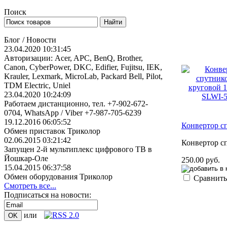
Поиск
Блог / Новости
23.04.2020 10:31:45
Авторизации: Acer, APC, BenQ, Brother,
Canon, CyberPower, DKC, Edifier, Fujitsu, IEK,
Krauler, Lexmark, MicroLab, Packard Bell, Pilot,
TDM Electric, Uniel
23.04.2020 10:24:09
Работаем дистанционно, тел. +7-902-672-
0704, WhatsApp / Viber +7-987-705-6239
19.12.2016 06:05:52
Конвертор с
Обмен приставок Триколор
02.06.2015 03:21:42
Конвертор с
Запущен 2-й мультиплекс цифрового ТВ в
Йошкар-Оле
250.00 руб.
15.04.2015 06:37:58
Обмен оборудования Триколор
Сравнить
Смотреть все...
Подписаться на новости:
или