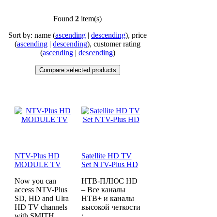
Found
2
item(s)
Sort by: name (
ascending
|
descending
), price
(
ascending
|
descending
), customer rating
(
ascending
|
descending
)
NTV-Plus HD
Satellite HD TV
MODULE TV
Set NTV-Plus HD
Now you can
НТВ-ПЛЮС
HD
access NTV-Plus
– Все каналы
SD, HD and Ulra
НТВ+ и каналы
HD TV channels
высокой четкости
with SMITH
: