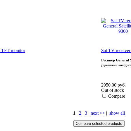
 TFT monitor
Sat TV receiver
Ресивер General 
управление, инструкц
2950.00 руб.
Out of stock
Compare
1
2
3
next >>
|
show all