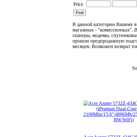
Price
В данной категории Вашему в
магазинах - "комиссионках". 
сканеры, модемы, спутниковы
прошли предпродажную подгото
месяцев. Возможен возврат то
So