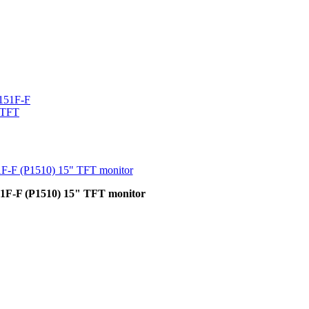
1F-F (P1510) 15" TFT monitor
51F-F (P1510) 15" TFT monitor