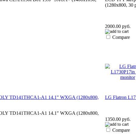
(1280x800, 30 
2000.00 руб.
Compare
OLY TD141THCA1-A1 14.1" WXGA (1280x800,
LG Flatron L17
OLY TD141THCA1-A1 14.1" WXGA (1280x800,
1350.00 руб.
Compare