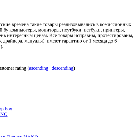
ские времена такие товары реализовывались в комиссионных
й бу компьютеры, мониторы, ноутбуки, нетбуки, принтеры,
ень интересным ценам. Все товары исправны, протестированы,
 драйвера, мануалы), имеют гарантию от 1 месяца до 6
).
ustomer rating (
ascending
|
descending
)