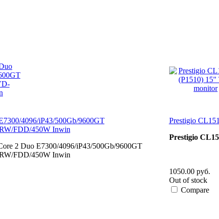
o E7300/4096/iP43/500Gb/9600GT
Prestigio CL15
-RW/FDD/450W Inwin
Prestigio CL1
 Core 2 Duo E7300/4096/iP43/500Gb/9600GT
-RW/FDD/450W Inwin
1050.00 руб.
Out of stock
Compare