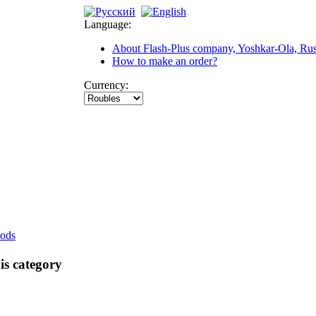
Language:
About Flash-Plus company, Yoshkar-Ola, Rus
How to make an order?
Currency:
ods
is category