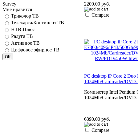
Survey
2200.00 руб.
Мне нравится
Compare
Триколор ТВ
Телекарта/Континент ТВ
НТВ-Плюс
Радуга ТВ
Активное ТВ
Цифровое эфирное ТВ
PC desktop iP Core 2 Du
1024Mb/Cardreader/DVD
Компьютер Intel Pentium
1024Mb/Cardreader/DVD
6390.00 руб.
Compare