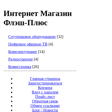
Интернет Магазин
Флэш-Плюс
Спутниковое оборудование
[32]
Цифровое эфирное ТВ
[4]
Комплектующие
[14]
Радиостанции
[4]
Комиссионка
[26]
Главная страница
Зарегистрироваться
Корзина
Вход с паролем
Прайс-лист
Обратная связь
Обмен ссылками
Блог / Новости