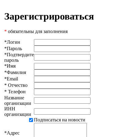
Зарегистрироваться
*
обязательны для заполнения
*
Логин
*
Пароль
*
Подтвердите
пароль
*
Имя
*
Фамилия
*
Email
*
Отчество
*
Телефон
Название
организации
ИНН
организации
Подписаться на новости
*
Адрес