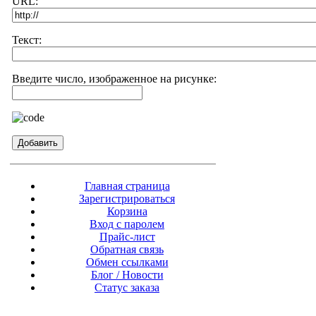
URL:
Текст:
Введите число, изображенное на рисунке:
Главная страница
Зарегистрироваться
Корзина
Вход с паролем
Прайс-лист
Обратная связь
Обмен ссылками
Блог / Новости
Статус заказа