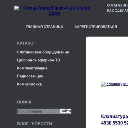
О МАГАЗИН
КАК СДЕЛА
ГЛАВНАЯ СТРАНИЦА
ЗАРЕГИСТРИРОВАТЬСЯ
КАТАЛОГ
Спутниковое оборудование
Цифровое эфирное ТВ
Комплектующие
Радиостанции
Комиссионка
ПОИСК
Клавиатура
4930 5530 5
БЛОГ / НОВОСТИ