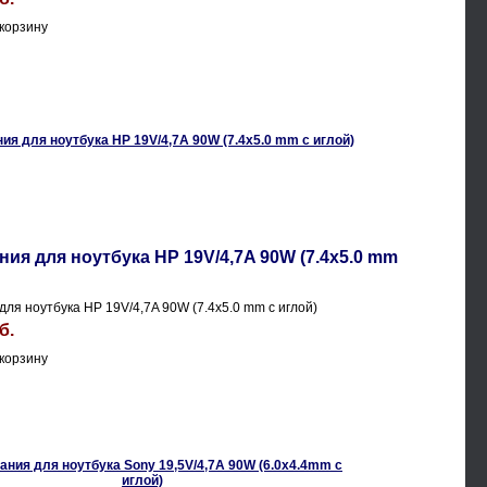
ния для ноутбука HP 19V/4,7A 90W (7.4x5.0 mm
для ноутбука HP 19V/4,7A 90W (7.4x5.0 mm с иглой)
б.