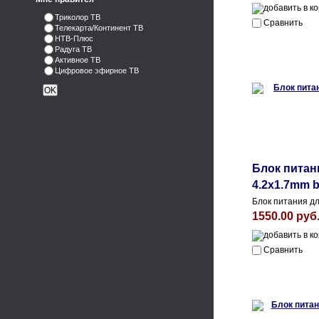
Триколор ТВ
Сравнить
Телекарта/Континент ТВ
НТВ-Плюс
Радуга ТВ
Активное ТВ
Цифровое эфирное ТВ
Блок питани
4.2x1.7mm b
Блок питания дл
1550.00 руб
Сравнить