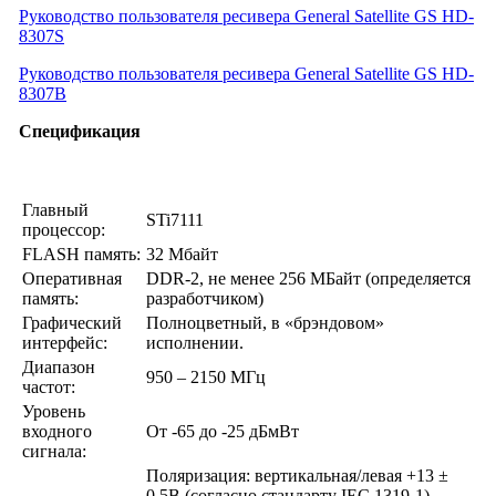
Руководство пользователя ресивера General Satellite GS HD-
8307S
Руководство пользователя ресивера General Satellite GS HD-
8307B
Спецификация
Главный
STi7111
процессор:
FLASH память:
32 Мбайт
Оперативная
DDR-2, не менее 256 МБайт (определяется
память:
разработчиком)
Графический
Полноцветный, в «брэндовом»
интерфейс:
исполнении.
Диапазон
950 – 2150 МГц
частот:
Уровень
входного
От -65 до -25 дБмВт
сигнала:
Поляризация: вертикальная/левая +13 ±
0,5В (согласно стандарту IEC 1319-1)