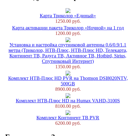
Карта Триколор «Единый»
1250.00 руб.
Карта активации пакета Триколор «Ночной» на 1 год
1200.00 руб.
Установка и настройка спутниковой антенны 0.6/0.9/1.1
метра (Триколор, НТВ-Плюс, НТВ-Плюс HD, Телекарта,
Континент ТВ, Радуга ТВ, Активное ТВ, Hotbird, Sirius,
Спутниковый Интернет)
1350.00 руб.
Комплект НТВ-Плюс HD PVR на Thomson DSI8020NTV,
500GB
8900.00 руб.
Комплект НТВ-Плюс HD на Humax VAHD-3100S
8100.00 руб.
Комплект Континент ТВ PVR
6200.00 руб.