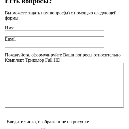
Есть вопросы?
Вы можете задать нам вопрос(ы) с помощью следующей
формы.
Имя:
Email
Пожалуйста, сформулируйте Ваши вопросы относительно
Комплект Триколор Full HD:
Введите число, изображенное на рисунке